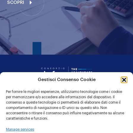
SCOPRI
Consorzio Dafne
Gestisci Consenso Cookie
Per fornire le migliori esperienze, utilizziamo tecnologie come i cookie
CONTATTI
per memorizzare e/o accedere alle informazioni del dispositivo. Il
consenso a queste tecnologie ci permetterà di elaborare dati come il
PRIVACY POLICY
comportamento di navigazione o ID unici su questo sito. Non
acconsentire o ritirare il consenso può influire negativamente su alcune
COOKIE POLICY
caratteristiche e funzioni.
Manage services