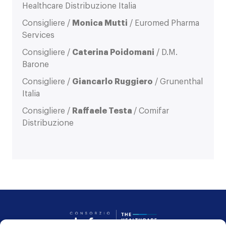
Healthcare Distribuzione Italia
Consigliere /
Monica Mutti
/ Euromed Pharma
Services
Consigliere /
Caterina Poidomani
/ D.M.
Barone
Consigliere /
Giancarlo Ruggiero
/ Grunenthal
Italia
Consigliere /
Raffaele Testa
/ Comifar
Distribuzione
Consorzio Dafne