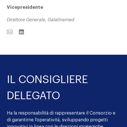
Vicepresidente
Direttore Generale, Galatinamed
Email
Linkedin
IL CONSIGLIERE
DELEGATO
Ha la responsabilità di rappresentare il Consorzio e
di garantirne l’operatività, sviluppando progetti
innovativi in linea con le direzioni strategiche