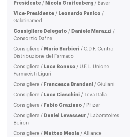
Presidente
/
Nicola Graifenberg
/ Bayer
Vice-Presidente
/
Leonardo Panico
/
Galatinamed
Consigliere Delegato
/
Daniele Marazzi
/
Consorzio Dafne
Consigliere /
Mario Barbieri
/ C.D.F. Centro
Distribuzione del Farmaco
Consigliere /
Luca Bonaso
/ U.F.L. Unione
Farmacisti Liguri
Consigliere /
Francesca Brandani
/ Giuliani
Consigliere /
Luca Ciaschini
/ Teva Italia
Consigliere /
Fabio Graziano
/ Pfizer
Consigliere /
Daniel Levasseur
/ Laboratoires
Boiron
Consigliere /
Matteo Meola
/ Alliance