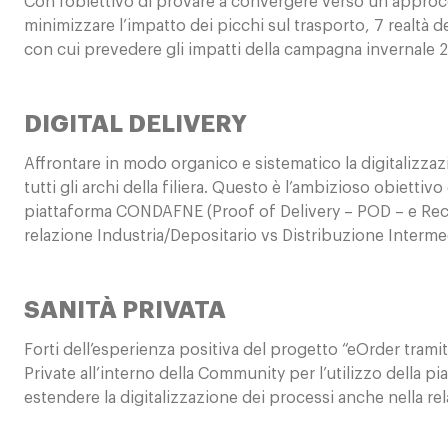
Con l’obiettivo di provare a convergere verso un approc
minimizzare l’impatto dei picchi sul trasporto, 7 realtà
con cui prevedere gli impatti della campagna invernale 2
DIGITAL DELIVERY
Affrontare in modo organico e sistematico la digitalizz
tutti gli archi della filiera. Questo è l’ambizioso obiett
piattaforma CONDAFNE (Proof of Delivery – POD – e Recei
relazione Industria/Depositario vs Distribuzione Interme
SANITÀ PRIVATA
Forti dell’esperienza positiva del progetto “eOrder tram
Private all’interno della Community per l’utilizzo dell
estendere la digitalizzazione dei processi anche nella re