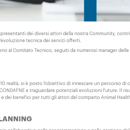
esentanti dei diversi attori della nostra Community, contrib
l’evoluzione tecnica dei servizi offerti.
n seno al Comitato Tecnico, seguiti da numerosi manager dell
 realtà, si è posto l’obiettivo di innescare un percorso di c
 CONDAFNE e traguardare potenziali evoluzioni future. Il risu
 dei benefici per tutti gli attori del comparto Animal Health
PLANNING