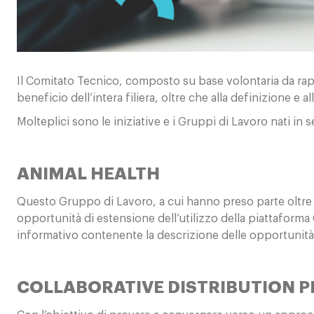
Contatti
Il Comitato Tecnico, composto su base volontaria da rappr
beneficio dell’intera filiera, oltre che alla definizione e al
Molteplici sono le iniziative e i Gruppi di Lavoro nati i
ANIMAL HEALTH
Questo Gruppo di Lavoro, a cui hanno preso parte oltre 10
opportunità di estensione dell’utilizzo della piattaforma
informativo contenente la descrizione delle opportunità e
COLLABORATIVE DISTRIBUTION 