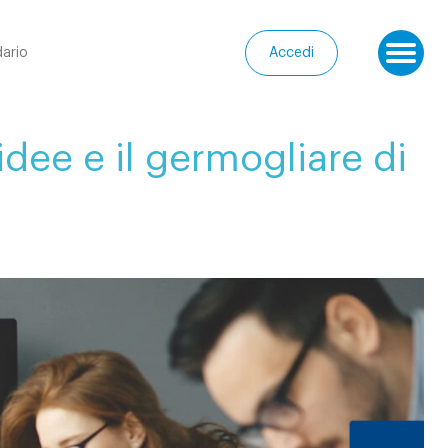
ario
Accedi
Ap
idee e il germogliare di