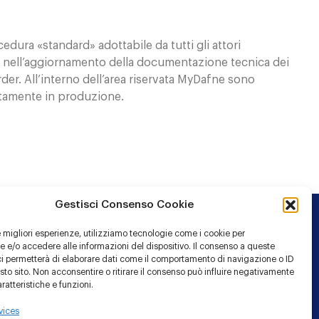
dura «standard» adottabile da tutti gli attori
to nell’aggiornamento della documentazione tecnica dei
rder. All’interno dell’area riservata MyDafne sono
ettamente in produzione.
Gestisci Consenso Cookie
le migliori esperienze, utilizziamo tecnologie come i cookie per
 e/o accedere alle informazioni del dispositivo. Il consenso a queste
ci permetterà di elaborare dati come il comportamento di navigazione o ID
sto sito. Non acconsentire o ritirare il consenso può influire negativamente
ratteristiche e funzioni.
vices