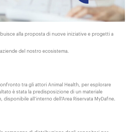
uisce alla proposta di nuove iniziative e progetti a
e aziende del nostro ecosistema.
onfronto tra gli attori Animal Health, per esplorare
ltato è stata la predisposizione di un materiale
, disponibile all’interno dell’Area Riservata MyDafne.