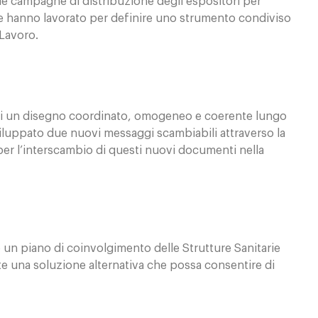
le campagne di distribuzione degli espositori per
care hanno lavorato per definire uno strumento condiviso
 Lavoro.
no di un disegno coordinato, omogeneo e coerente lungo
 sviluppato due nuovi messaggi scambiabili attraverso la
er l’interscambio di questi nuovi documenti nella
 un piano di coinvolgimento delle Strutture Sanitarie
e una soluzione alternativa che possa consentire di