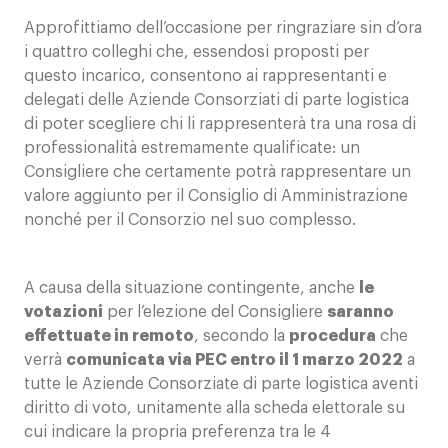
Approfittiamo dell’occasione per ringraziare sin d’ora
i quattro colleghi che, essendosi proposti per
questo incarico, consentono ai rappresentanti e
delegati delle Aziende Consorziati di parte logistica
di poter scegliere chi li rappresenterà tra una rosa di
professionalità estremamente qualificate: un
Consigliere che certamente potrà rappresentare un
valore aggiunto per il Consiglio di Amministrazione
nonché per il Consorzio nel suo complesso.
A causa della situazione contingente, anche
le
votazioni
per l’elezione del Consigliere
saranno
effettuate in remoto
, secondo la
procedura
che
verrà
comunicata via PEC entro il 1 marzo 2022
a
tutte le Aziende Consorziate di parte logistica aventi
diritto di voto, unitamente alla scheda elettorale su
cui indicare la propria preferenza tra le 4