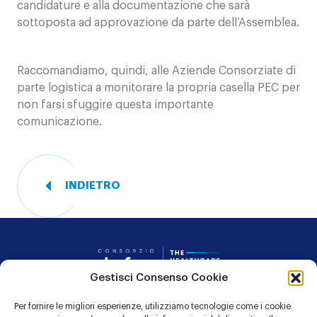
candidature e alla documentazione che sarà
sottoposta ad approvazione da parte dell’Assemblea.
Raccomandiamo, quindi, alle Aziende Consorziate di
parte logistica a monitorare la propria casella PEC per
non farsi sfuggire questa importante
comunicazione.
INDIETRO
Consorzio Dafne
Gestisci Consenso Cookie
Per fornire le migliori esperienze, utilizziamo tecnologie come i cookie
CONTATTI