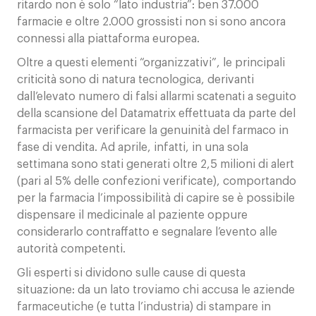
ritardo non è solo “lato industria”: ben 37.000
farmacie e oltre 2.000 grossisti non si sono ancora
connessi alla piattaforma europea.
Oltre a questi elementi “organizzativi”, le principali
criticità sono di natura tecnologica, derivanti
dall’elevato numero di falsi allarmi scatenati a seguito
della scansione del Datamatrix effettuata da parte del
farmacista per verificare la genuinità del farmaco in
fase di vendita. Ad aprile, infatti, in una sola
settimana sono stati generati oltre 2,5 milioni di alert
(pari al 5% delle confezioni verificate), comportando
per la farmacia l’impossibilità di capire se è possibile
dispensare il medicinale al paziente oppure
considerarlo contraffatto e segnalare l’evento alle
autorità competenti.
Gli esperti si dividono sulle cause di questa
situazione: da un lato troviamo chi accusa le aziende
farmaceutiche (e tutta l’industria) di stampare in