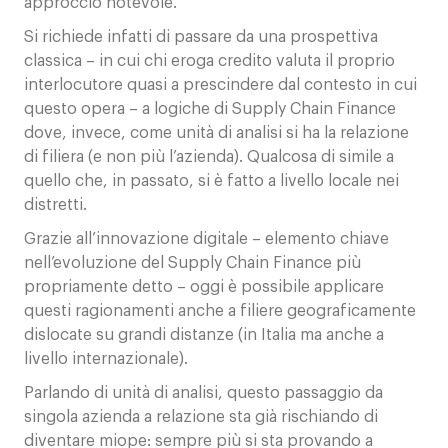
approccio notevole.
Si richiede infatti di passare da una prospettiva
classica – in cui chi eroga credito valuta il proprio
interlocutore quasi a prescindere dal contesto in cui
questo opera – a logiche di Supply Chain Finance
dove, invece, come unità di analisi si ha la relazione
di filiera (e non più l’azienda). Qualcosa di simile a
quello che, in passato, si è fatto a livello locale nei
distretti.
Grazie all’innovazione digitale – elemento chiave
nell’evoluzione del Supply Chain Finance più
propriamente detto – oggi è possibile applicare
questi ragionamenti anche a filiere geograficamente
dislocate su grandi distanze (in Italia ma anche a
livello internazionale).
Parlando di unità di analisi, questo passaggio da
singola azienda a relazione sta già rischiando di
diventare miope: sempre più si sta provando a