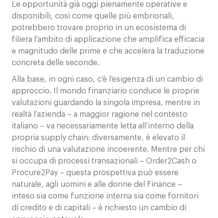
Le opportunità già oggi pienamente operative e
disponibili, così come quelle più embrionali,
potrebbero trovare proprio in un ecosistema di
filiera l’ambito di applicazione che amplifica efficacia
e magnitudo delle prime e che accelera la traduzione
concreta delle seconde.
Alla base, in ogni caso, c’è l’esigenza di un cambio di
approccio. Il mondo finanziario conduce le proprie
valutazioni guardando la singola impresa, mentre in
realtà l’azienda – a maggior ragione nel contesto
italiano – va necessariamente letta all’interno della
propria supply chain: diversamente, è elevato il
rischio di una valutazione incoerente. Mentre per chi
si occupa di processi transazionali – Order2Cash o
Procure2Pay – questa prospettiva può essere
naturale, agli uomini e alle donne del Finance –
inteso sia come funzione interna sia come fornitori
di credito e di capitali – è richiesto un cambio di