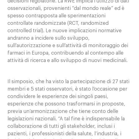
decisioni regolatorie. La RWE implica l’utilizzo di dati
osservazionali, provenienti “dal mondo reale” ed è
spesso contrapposta alle sperimentazioni
controllate randomizzate (RCT, randomized
controlled trial). Le nuove implicazioni normative
andranno a incidere sullo sviluppo,
sull’autorizzazione e sull’attività di monitoraggio dei
farmaci in Europa, contribuendo al contempo alle
attività di ricerca e allo sviluppo di nuovi medicinali.
Il simposio, che ha visto la partecipazione di 27 stati
membri e 5 stati osservatori, è stato l’occasione per
condividere le esperienze dei singoli paesi,
esperienze che possono trasformarsi in proposte,
previa un’armonizzazione che tiene conto delle
legislazioni nazionali. “A tal fine è indispensabile la
collaborazione di tutti gli stakeholder, inclusi i
pazienti, i professionisti della salute, l’industria, i