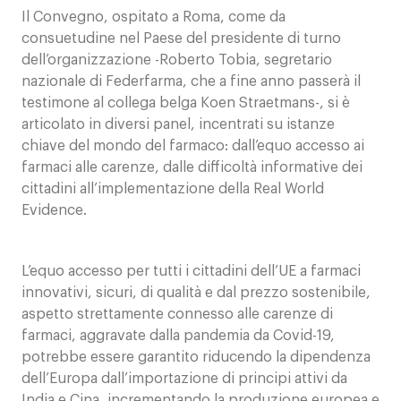
Il Convegno, ospitato a Roma, come da
consuetudine nel Paese del presidente di turno
dell’organizzazione -Roberto Tobia, segretario
nazionale di Federfarma, che a fine anno passerà il
testimone al collega belga Koen Straetmans-, si è
articolato in diversi panel, incentrati su istanze
chiave del mondo del farmaco: dall’equo accesso ai
farmaci alle carenze, dalle difficoltà informative dei
cittadini all’implementazione della Real World
Evidence.
L’equo accesso per tutti i cittadini dell’UE a farmaci
innovativi, sicuri, di qualità e dal prezzo sostenibile,
aspetto strettamente connesso alle carenze di
farmaci, aggravate dalla pandemia da Covid-19,
potrebbe essere garantito riducendo la dipendenza
dell’Europa dall’importazione di principi attivi da
India e Cina, incrementando la produzione europea e