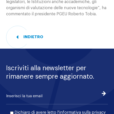
legislatori, le Istituzioni anche accademiche, gli
organismi di valutazione delle nuove tecnologie”, ha
commentato il presidente PGEU Roberto Tobia.
INDIETRO
Iscriviti alla newsletter per
rimanere sempre aggiornato.
Iscrivi
Dichiaro di avere letto l'
informativa sulla privacy