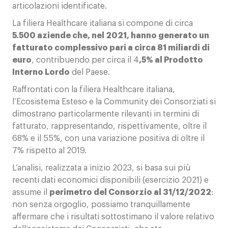
articolazioni identificate.
La filiera Healthcare italiana si compone di circa
5.500 aziende che, nel 2021, hanno generato un
fatturato complessivo pari a circa 81 miliardi di
euro
, contribuendo per circa il 4
,5% al Prodotto
Interno Lordo
del Paese.
Raffrontati con la filiera Healthcare italiana,
l’Ecosistema Esteso e la Community dei Consorziati si
dimostrano particolarmente rilevanti in termini di
fatturato, rappresentando, rispettivamente, oltre il
68% e il 55%, con una variazione positiva di oltre il
7% rispetto al 2019.
L’analisi, realizzata a inizio 2023, si basa sui più
recenti dati economici disponibili (esercizio 2021) e
assume il
perimetro del Consorzio al 31/12/2022
:
non senza orgoglio, possiamo tranquillamente
affermare che i risultati sottostimano il valore relativo