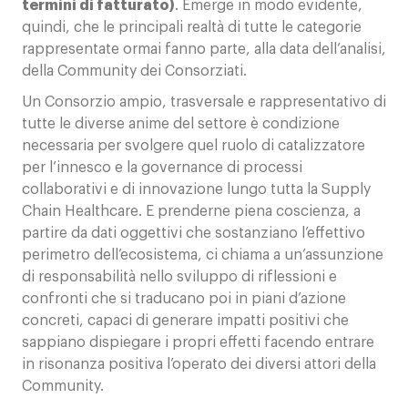
termini di fatturato)
.
Emerge in modo evidente,
quindi, che le principali realtà di tutte le categorie
rappresentate ormai fanno parte, alla data dell’analisi,
della Community dei Consorziati.
Un Consorzio ampio, trasversale e rappresentativo di
tutte le diverse anime del settore è condizione
necessaria per svolgere quel ruolo di catalizzatore
per l’innesco e la governance di processi
collaborativi e di innovazione lungo tutta la Supply
Chain Healthcare. E prenderne piena coscienza, a
partire da dati oggettivi che sostanziano l’effettivo
perimetro dell’ecosistema, ci chiama a un’assunzione
di responsabilità nello sviluppo di riflessioni e
confronti che si traducano poi in piani d’azione
concreti, capaci di generare impatti positivi che
sappiano dispiegare i propri effetti facendo entrare
in risonanza positiva l’operato dei diversi attori della
Community.