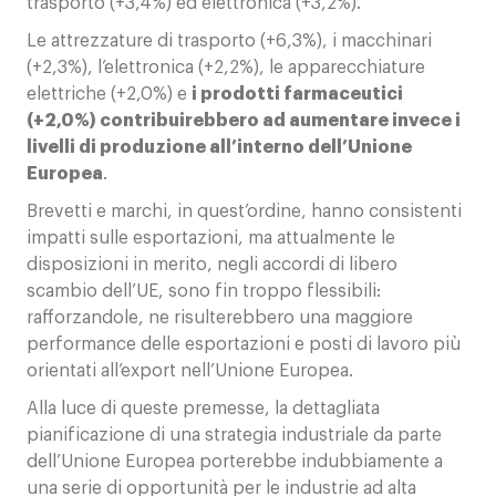
trasporto (+3,4%) ed elettronica (+3,2%).
Le attrezzature di trasporto (+6,3%), i macchinari
(+2,3%), l’elettronica (+2,2%), le apparecchiature
elettriche (+2,0%) e
i prodotti farmaceutici
(+2,0%) contribuirebbero ad
aumentare invece i
livelli di produzione all’interno dell’Unione
Europea
.
Brevetti e marchi, in quest’ordine, hanno consistenti
impatti sulle esportazioni, ma attualmente le
disposizioni in merito, negli accordi di libero
scambio dell’UE, sono fin troppo flessibili:
rafforzandole, ne risulterebbero una maggiore
performance delle esportazioni e posti di lavoro più
orientati all’export nell’Unione Europea.
Alla luce di queste premesse, la dettagliata
pianificazione di una strategia industriale da parte
dell’Unione Europea porterebbe indubbiamente a
una serie di opportunità per le industrie ad alta