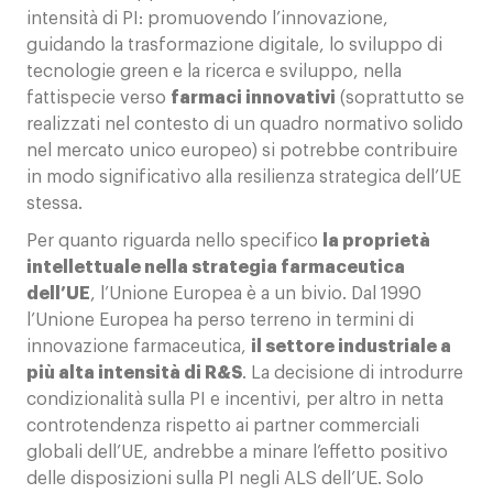
intensità di PI: promuovendo l’innovazione,
guidando la trasformazione digitale, lo sviluppo di
tecnologie green e la ricerca e sviluppo, nella
fattispecie verso
farmaci innovativi
(soprattutto se
realizzati nel contesto di un quadro normativo solido
nel mercato unico europeo) si potrebbe contribuire
in modo significativo alla resilienza strategica dell’UE
stessa.
Per quanto riguarda nello specifico
la proprietà
intellettuale nella strategia farmaceutica
dell’UE
, l’Unione Europea è a un bivio. Dal 1990
l’Unione Europea ha perso terreno in termini di
innovazione farmaceutica,
il settore industriale a
più alta intensità di R&S
. La decisione di introdurre
condizionalità sulla PI e incentivi, per altro in netta
controtendenza rispetto ai partner commerciali
globali dell’UE, andrebbe a minare l’effetto positivo
delle disposizioni sulla PI negli ALS dell’UE. Solo