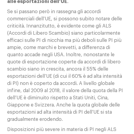
alle esportazioni dell’UE
.
Se si passano però in rassegna gli accordi
commerciali dell’UE, si possono subito notare delle
criticità. Innanzitutto, è evidente come gli ALS
(Accordi di Libero Scambio) siano particolarmente
efficaci sulle PI di nicchia ma più deboli sulle PI più
ampie, come marchi e brevetti, a differenza di
quanto accade negli USA. Inoltre, nonostante le
quote di esportazione coperte da accordi di libero
scambio siano in crescita, ancora il 55% delle
esportazioni dell’UE (di cui il 60% è ad alta intensità
di PI) non è coperto da accordi. A livello globale
infine, dal 2009 al 2018, il valore della quota della PI
dell’UE è diminuito rispetto a Stati Uniti, Cina,
Giappone e Svizzera. Anche la quota globale delle
esportazioni ad alta intensità di PI dell’UE si sta
gradualmente erodendo.
Disposizioni più severe in materia di PI negli ALS