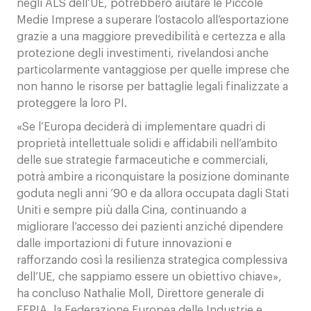
negli ALS dell’UE, potrebbero aiutare le Piccole
Medie Imprese a superare l’ostacolo all’esportazione
grazie a una maggiore prevedibilità e certezza e alla
protezione degli investimenti, rivelandosi anche
particolarmente vantaggiose per quelle imprese che
non hanno le risorse per battaglie legali finalizzate a
proteggere la loro PI.
«Se l’Europa deciderà di implementare quadri di
proprietà intellettuale solidi e affidabili nell’ambito
delle sue strategie farmaceutiche e commerciali,
potrà ambire a riconquistare la posizione dominante
goduta negli anni ’90 e da allora occupata dagli Stati
Uniti e sempre più dalla Cina, continuando a
migliorare l’accesso dei pazienti anziché dipendere
dalle importazioni di future innovazioni e
rafforzando così la resilienza strategica complessiva
dell’UE, che sappiamo essere un obiettivo chiave»,
ha concluso Nathalie Moll, Direttore generale di
EFPIA, la Federazione Europea delle Industrie e