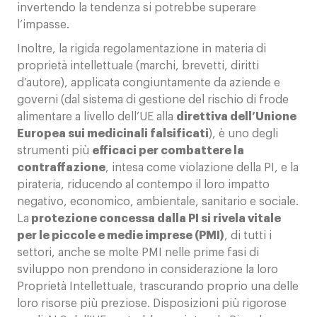
invertendo la tendenza si potrebbe superare
l’impasse.
Inoltre, la rigida regolamentazione in materia di
proprietà intellettuale (marchi, brevetti, diritti
d’autore), applicata congiuntamente da aziende e
governi (dal sistema di gestione del rischio di frode
alimentare a livello dell’UE alla
direttiva dell’Unione
Europea sui medicinali falsificati
), è uno degli
strumenti più
efficaci per combattere la
contraffazione
, intesa come violazione della PI, e la
pirateria, riducendo al contempo il loro impatto
negativo, economico, ambientale, sanitario e sociale.
La
protezione concessa dalla PI si rivela vitale
per le piccole e medie imprese (PMI)
, di tutti i
settori, anche se molte PMI nelle prime fasi di
sviluppo non prendono in considerazione la loro
Proprietà Intellettuale, trascurando proprio una delle
loro risorse più preziose. Disposizioni più rigorose