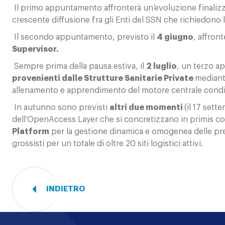
Il primo appuntamento affronterà un’evoluzione finalizz
crescente diffusione fra gli Enti del SSN che richiedono l
Il secondo appuntamento, previsto il
4 giugno
, affront
Supervisor.
Sempre prima della pausa estiva, il
2 luglio
, un terzo a
provenienti dalle Strutture Sanitarie Private
mediant
allenamento e apprendimento del motore centrale condi
In autunno sono previsti
altri due momenti
(il 17 sett
dell’OpenAccess Layer che si concretizzano in primis co
Platform
per la gestione dinamica e omogenea delle pren
grossisti per un totale di oltre 20 siti logistici attivi.
INDIETRO