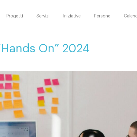
Progetti
Servizi
Iniziative
Persone
Calend
 “Hands On” 2024