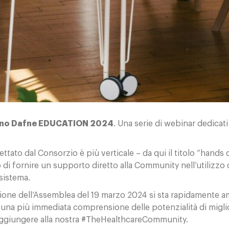
ano Dafne EDUCATION 2024
. Una serie di webinar dedicati
ttato dal Consorzio è più verticale – da qui il titolo “hands o
o di fornire un supporto diretto alla Community nell’utilizzo d
sistema.
ione dell’Assemblea del 19 marzo 2024 si sta rapidamente a
una più immediata comprensione delle potenzialità di miglio
raggiungere alla nostra #TheHealthcareCommunity.