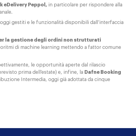
rk eDelivery Peppol
,
in particolare per rispondere alla
anale.
oggi gestiti e le funzionalità disponibili dall’interfaccia
r la gestione degli ordini non strutturati
goritmi di machine learning mettendo a fattor comune
pettivamente, le opportunità aperte dal rilascio
 previsto prima dell’estate) e, infine, la
Dafne Booking
ribuzione Intermedia, oggi già adottata da cinque