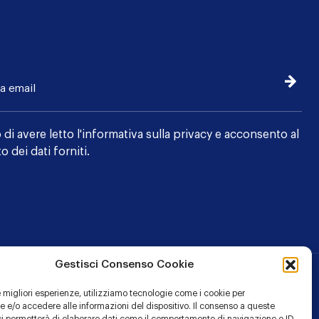
Iscrivi
 di avere letto l'
informativa sulla privacy
e acconsento al
o dei dati forniti.
Gestisci Consenso Cookie
le migliori esperienze, utilizziamo tecnologie come i cookie per
 e/o accedere alle informazioni del dispositivo. Il consenso a queste