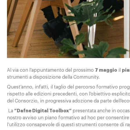
Calendario
Contatti
Al via con l’appuntamento del prossimo
7 maggio
il
pi
strumenti a disposizione della Community.
Quest’anno, infatti, il taglio del percorso formativo proge
rispetto alle edizioni precedenti, con l’obiettivo esplicit
del Consorzio, in progressiva adozione da parte dell’eco
La
”Dafne Digital Toolbox
”
presentata anche in occas
nostro avviso un piano formativo ad hoc per consentire 
l’utilizzo consapevole di questi strumenti consente di 