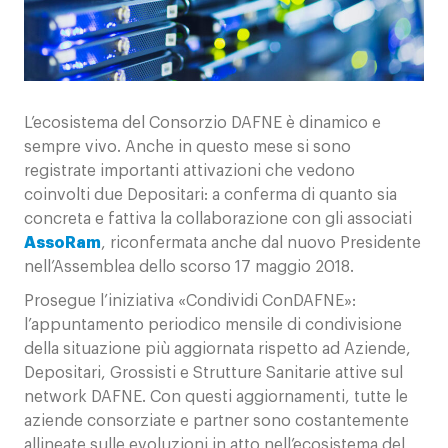
Contatti
L’ecosistema del Consorzio DAFNE è dinamico e
sempre vivo. Anche in questo mese si sono
registrate importanti attivazioni che vedono
coinvolti due Depositari: a conferma di quanto sia
concreta e fattiva la collaborazione con gli associati
AssoRam
, riconfermata anche dal nuovo Presidente
nell’Assemblea dello scorso 17 maggio 2018.
Prosegue l’iniziativa «Condividi ConDAFNE»:
l’appuntamento periodico mensile di condivisione
della situazione più aggiornata rispetto ad Aziende,
Depositari, Grossisti e Strutture Sanitarie attive sul
network DAFNE. Con questi aggiornamenti, tutte le
aziende consorziate e partner sono costantemente
allineate sulle evoluzioni in atto nell’ecosistema del