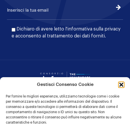
Iscrivi
Dichiaro di avere letto l'
informativa sulla privacy
e acconsento al trattamento dei dati forniti.
Consorzio Dafne
Gestisci Consenso Cookie
Per fornire le migliori esperienze, utilizziamo tecnologie come i cookie
CONTATTI
per memorizzare e/o accedere alle informazioni del dispositivo. Il
consenso a queste tecnologie ci permetterà di elaborare dati come il
PRIVACY POLICY
comportamento di navigazione o ID unici su questo sito. Non
acconsentire o ritirare il consenso può influire negativamente su alcune
COOKIE POLICY
caratteristiche e funzioni.