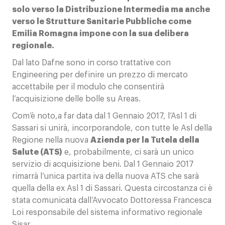
solo verso la Distribuzione Intermedia ma anche
verso le Strutture Sanitarie Pubbliche come
Emilia Romagna impone con la sua delibera
regionale.
Dal lato Dafne sono in corso trattative con
Engineering per definire un prezzo di mercato
accettabile per il modulo che consentirà
l’acquisizione delle bolle su Areas.
Com’è noto,a far data dal 1 Gennaio 2017, l’Asl 1 di
Sassari si unirà, incorporandole, con tutte le Asl della
Regione nella nuova
Azienda per la Tutela della
Salute (ATS)
e, probabilmente, ci sarà un unico
servizio di acquisizione beni. Dal 1 Gennaio 2017
rimarrà l’unica partita iva della nuova ATS che sarà
quella della ex Asl 1 di Sassari. Questa circostanza ci è
stata comunicata dall’Avvocato Dottoressa Francesca
Loi responsabile del sistema informativo regionale
Sisar.