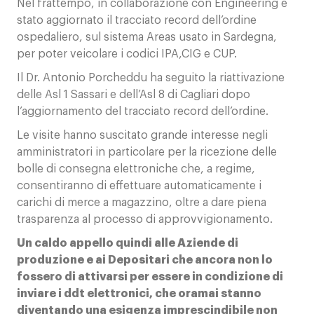
Nel frattempo, in collaborazione con Engineering è
stato aggiornato il tracciato record dell’ordine
ospedaliero, sul sistema Areas usato in Sardegna,
per poter veicolare i codici IPA,CIG e CUP.
Il Dr. Antonio Porcheddu ha seguito la riattivazione
delle Asl 1 Sassari e dell’Asl 8 di Cagliari dopo
l’aggiornamento del tracciato record dell’ordine.
Le visite hanno suscitato grande interesse negli
amministratori in particolare per la ricezione delle
bolle di consegna elettroniche che, a regime,
consentiranno di effettuare automaticamente i
carichi di merce a magazzino, oltre a dare piena
trasparenza al processo di approvvigionamento.
Un caldo appello quindi alle Aziende di
produzione e ai Depositari che ancora non lo
fossero di attivarsi per essere in condizione di
inviare i ddt elettronici, che oramai stanno
diventando una esigenza imprescindibile non