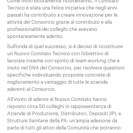
Come molti sicuramente ricorderanno, Il Comitato
Tecnico è stata una felice iniziativa che negli anni
passati ha contribuito a creare innovazione per le
attività del Consorzio grazie al contributo e alla
professionalità dei colleghi che avevano
spontaneamente aderito.
Sull’onda di quel successo, si è deciso di ricostituire
un Nuovo Comitato Tecnico con l’obiettivo di
lavorare insieme con spirito di team-working che è
insito nel DNA del Consorzio, per risolvere questioni
specifiche individuando proposte concrete di
miglioramento a vantaggio di tutte le aziende
aderenti al Consorzio.
All’invito di aderire al Nuovo Comitato hanno
risposto circa 50 colleghi in rappresentanza di
Aziende di Produzione, Distributori, Depositi 3PL e
Strutture Sanitarie della PA: un’ampia adesione da
parte di tutti gli attori della Comunità che potranno