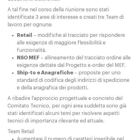
A tal fine nel corso della riunione sono stati
identificate 3 aree di interesse e creati tre Team di
lavoro per ognuna:
Retail
– modifiche al tracciato per rispondere
alle esigenze di maggiore flessibilità e
funzionalità.
NSO MEF
– allineamento del tracciato ordine alle
esigenze dettate dal Progetto e-order del MEF.
Ship-to e Anagrafiche
– proposte per uno
standard di codifica degli indirizzi di spedizione
e della anagrafica dei prodotti.
A ribadire l’approccio progettuale e concreto del
Comitato Tecnico, per ogni area suddetta sono già
stati identificati alcuni temi per risolvere aspetti
tecnici di importanza rilevante ed attuale.
Team Retail
Aumentare il numero di caratteri inseribile nel