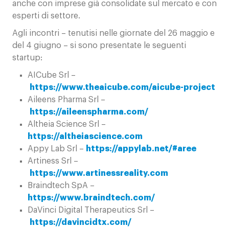
anche con imprese già consolidate sul mercato e con
esperti di settore.
Agli incontri – tenutisi nelle giornate del 26 maggio e
del 4 giugno – si sono presentate le seguenti
startup:
AICube Srl –
https://www.theaicube.com/aicube-project
Aileens Pharma Srl –
https://aileenspharma.com/
Altheia Science Srl –
https://altheiascience.com
Appy Lab Srl –
https://appylab.net/#aree
Artiness Srl –
https://www.artinessreality.com
Braindtech SpA –
https://www.braindtech.com/
DaVinci Digital Therapeutics Srl –
https://davincidtx.com/