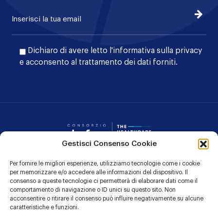
Iscrivi
Dichiaro di avere letto l'
informativa sulla privacy
e acconsento al trattamento dei dati forniti.
Consorzio Dafne
Gestisci Consenso Cookie
Per fornire le migliori esperienze, utilizziamo tecnologie come i cookie
CONTATTI
per memorizzare e/o accedere alle informazioni del dispositivo. Il
consenso a queste tecnologie ci permetterà di elaborare dati come il
PRIVACY POLICY
comportamento di navigazione o ID unici su questo sito. Non
acconsentire o ritirare il consenso può influire negativamente su alcune
COOKIE POLICY
caratteristiche e funzioni.