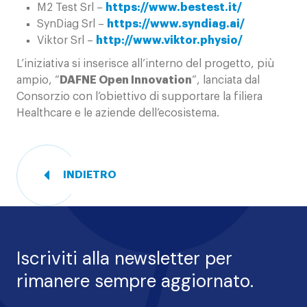
M2 Test Srl –
https://www.bestest.it/
SynDiag Srl –
https://www.syndiag.ai/
Viktor Srl –
http://www.viktor.physio/
L’iniziativa si inserisce all’interno del progetto, più
ampio, “
DAFNE Open Innovation
”, lanciata dal
Consorzio con l’obiettivo di supportare la filiera
Healthcare e le aziende dell’ecosistema.
INDIETRO
Iscriviti alla newsletter per
rimanere sempre aggiornato.