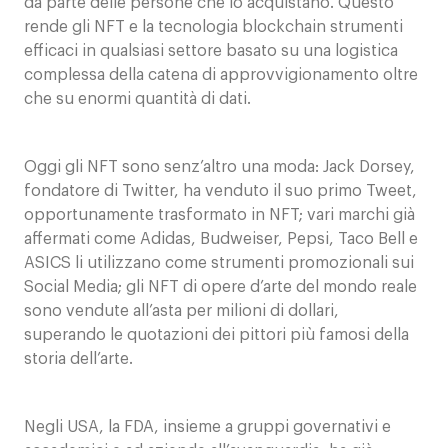
da parte delle persone che lo acquistano. Questo
rende gli NFT e la tecnologia blockchain strumenti
efficaci in qualsiasi settore basato su una logistica
complessa della catena di approvvigionamento oltre
che su enormi quantità di dati.
Oggi gli NFT sono senz’altro una moda: Jack Dorsey,
fondatore di Twitter, ha venduto il suo primo Tweet,
opportunamente trasformato in NFT; vari marchi già
affermati come Adidas, Budweiser, Pepsi, Taco Bell e
ASICS li utilizzano come strumenti promozionali sui
Social Media; gli NFT di opere d’arte del mondo reale
sono vendute all’asta per milioni di dollari,
superando le quotazioni dei pittori più famosi della
storia dell’arte.
Negli USA, la FDA, insieme a gruppi governativi e