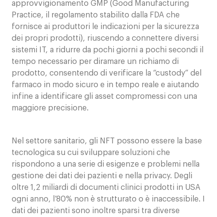
approvvigionamento GMP (Good Manufacturing
Practice, il regolamento stabilito dalla FDA che
fornisce ai produttori le indicazioni per la sicurezza
dei propri prodotti), riuscendo a connettere diversi
sistemi IT, a ridurre da pochi giorni a pochi secondi il
tempo necessario per diramare un richiamo di
prodotto, consentendo di verificare la “custody” del
farmaco in modo sicuro e in tempo reale e aiutando
infine a identificare gli asset compromessi con una
maggiore precisione.
Nel settore sanitario, gli NFT possono essere la base
tecnologica su cui sviluppare soluzioni che
rispondono a una serie di esigenze e problemi nella
gestione dei dati dei pazienti e nella privacy. Degli
oltre 1,2 miliardi di documenti clinici prodotti in USA
ogni anno, l’80% non è strutturato o è inaccessibile. I
dati dei pazienti sono inoltre sparsi tra diverse