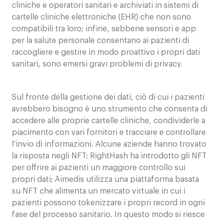
cliniche e operatori sanitari e archiviati in sistemi di
cartelle cliniche elettroniche (EHR) che non sono
compatibili tra loro; infine, sebbene sensori e app
per la salute personale consentano ai pazienti di
raccogliere e gestire in modo proattivo i propri dati
sanitari, sono emersi gravi problemi di privacy.
Sul fronte della gestione dei dati, ciò di cui i pazienti
avrebbero bisogno è uno strumento che consenta di
accedere alle proprie cartelle cliniche, condividerle a
piacimento con vari fornitori e tracciare e controllare
l’invio di informazioni. Alcune aziende hanno trovato
la risposta negli NFT: RightHash ha introdotto gli NFT
per offrire ai pazienti un maggiore controllo sui
propri dati; Aimedis utilizza una piattaforma basata
su NFT che alimenta un mercato virtuale in cui i
pazienti possono tokenizzare i propri record in ogni
fase del processo sanitario. In questo modo si riesce