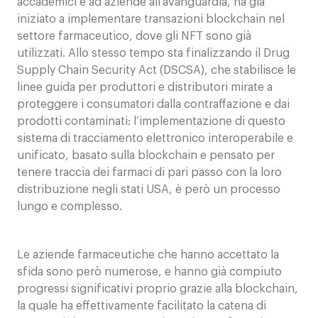
accademici e ad aziende all’avanguardia, ha già
iniziato a implementare transazioni blockchain nel
settore farmaceutico, dove gli NFT sono già
utilizzati. Allo stesso tempo sta finalizzando il Drug
Supply Chain Security Act (DSCSA), che stabilisce le
linee guida per produttori e distributori mirate a
proteggere i consumatori dalla contraffazione e dai
prodotti contaminati: l’implementazione di questo
sistema di tracciamento elettronico interoperabile e
unificato, basato sulla blockchain e pensato per
tenere traccia dei farmaci di pari passo con la loro
distribuzione negli stati USA, è però un processo
lungo e complesso.
Le aziende farmaceutiche che hanno accettato la
sfida sono però numerose, e hanno già compiuto
progressi significativi proprio grazie alla blockchain,
la quale ha effettivamente facilitato la catena di