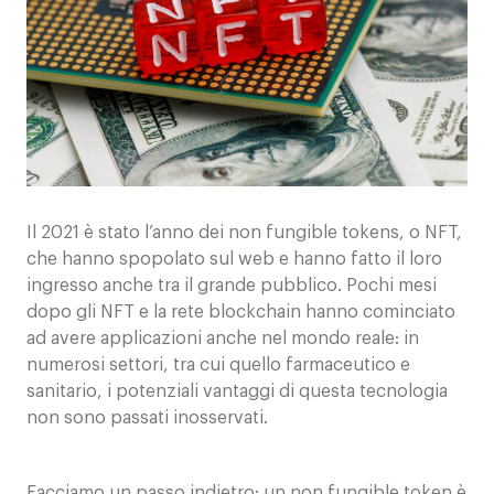
Contatti
Il 2021 è stato l’anno dei non fungible tokens, o NFT,
che hanno spopolato sul web e hanno fatto il loro
ingresso anche tra il grande pubblico. Pochi mesi
dopo gli NFT e la rete blockchain hanno cominciato
ad avere applicazioni anche nel mondo reale: in
numerosi settori, tra cui quello farmaceutico e
sanitario, i potenziali vantaggi di questa tecnologia
non sono passati inosservati.
Facciamo un passo indietro: un non fungible token è