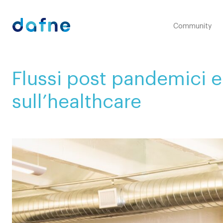
Consorzio Dafne
Community
Flussi post pandemici e
sull’healthcare