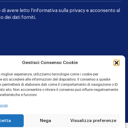
 di avere letto l'
informativa sulla privacy
e acconsento al
o dei dati forniti.
Gestisci Consenso Cookie
le migliori esperienze, utilizziamo tecnologie come i cookie per
 e/o accedere alle informazioni del dispositivo. Il consenso a queste
ci permetterà di elaborare dati come il comportamento di navigazione o ID
sto sito. Non acconsentire o ritirare il consenso può influire negativamente
ratteristiche e funzioni.
Lin
Y
vices
cetta
Nega
Visualizza preferenze