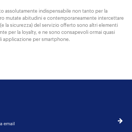
ento assolutamente indispensabile non tanto per la
 loro mutate abitudini e contemporaneamente intercettare
(e la sicurezza) del servizio offerto sono altri elementi
nte per la loyalty, e ne sono consapevoli ormai quasi
e di applicazione per smartphone.
Iscrivi