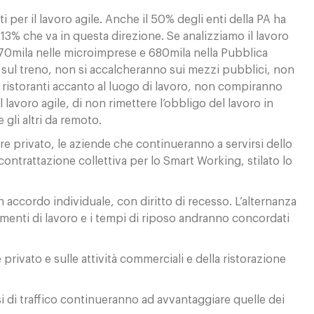
per il lavoro agile. Anche il 50% degli enti della PA ha
13% che va in questa direzione. Se analizziamo il lavoro
 970mila nelle microimprese e 680mila nella Pubblica
 sul treno, non si accalcheranno sui mezzi pubblici, non
 ristoranti accanto al luogo di lavoro, non compiranno
lavoro agile, di non rimettere l’obbligo del lavoro in
gli altri da remoto.
tore privato, le aziende che continueranno a servirsi dello
ontrattazione collettiva per lo Smart Working, stilato lo
n accordo individuale, con diritto di recesso. L’alternanza
trumenti di lavoro e i tempi di riposo andranno concordati
privato e sulle attività commerciali e della ristorazione
si di traffico continueranno ad avvantaggiare quelle dei