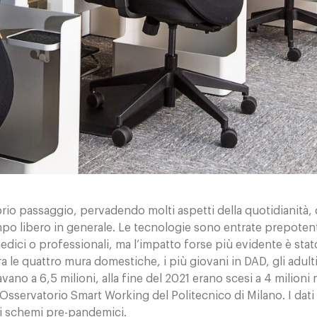
o passaggio, pervadendo molti aspetti della quotidianità, dal
 tempo libero in generale. Le tecnologie sono entrate prepoten
edici o professionali, ma l’impatto forse più evidente è stat
i tra le quattro mura domestiche, i più giovani in DAD, gli ad
o a 6,5 milioni, alla fine del 2021 erano scesi a 4 milioni ma
’Osservatorio Smart Working del Politecnico di Milano. I dat
li schemi pre-pandemici.