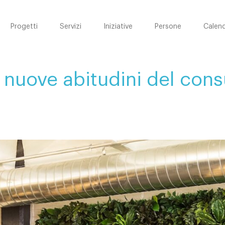
Progetti
Servizi
Iniziative
Persone
Calend
 nuove abitudini del con