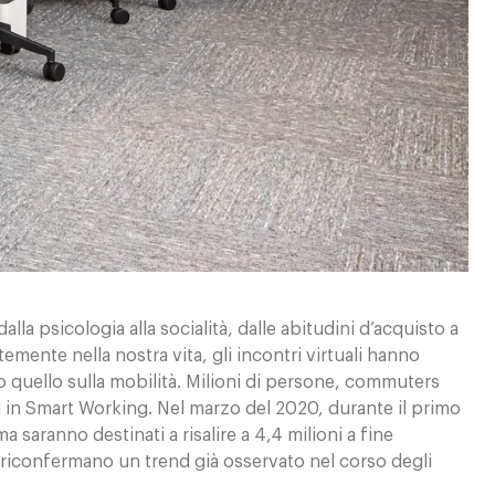
la psicologia alla socialità, dalle abitudini d’acquisto a
temente nella nostra vita, gli incontri virtuali hanno
o quello sulla mobilità. Milioni di persone, commuters
ulti in Smart Working. Nel marzo del 2020, durante il primo
 saranno destinati a risalire a 4,4 milioni a fine
i riconfermano un trend già osservato nel corso degli