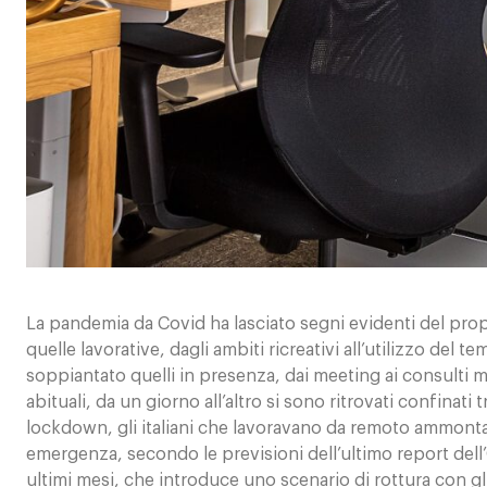
Calendario
Contatti
La pandemia da Covid ha lasciato segni evidenti del propri
quelle lavorative, dagli ambiti ricreativi all’utilizzo del
soppiantato quelli in presenza, dai meeting ai consulti m
abituali, da un giorno all’altro si sono ritrovati confinat
lockdown, gli italiani che lavoravano da remoto ammontavan
emergenza, secondo le previsioni dell’ultimo report dell
ultimi mesi, che introduce uno scenario di rottura con g