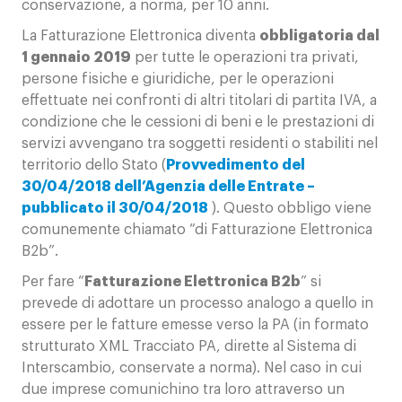
conservazione, a norma, per 10 anni.
La Fatturazione Elettronica diventa
obbligatoria dal
1 gennaio 2019
per tutte le operazioni tra privati,
persone fisiche e giuridiche, per le operazioni
effettuate nei confronti di altri titolari di partita IVA, a
condizione che le cessioni di beni e le prestazioni di
servizi avvengano tra soggetti residenti o stabiliti nel
territorio dello Stato (
Provvedimento del
30/04/2018 dell’Agenzia delle Entrate –
pubblicato il 30/04/2018
). Questo obbligo viene
comunemente chiamato “di Fatturazione Elettronica
B2b”.
Per fare “
Fatturazione Elettronica B2b
” si
prevede di adottare un processo analogo a quello in
essere per le fatture emesse verso la PA (in formato
strutturato XML Tracciato PA, dirette al Sistema di
Interscambio, conservate a norma). Nel caso in cui
due imprese comunichino tra loro attraverso un