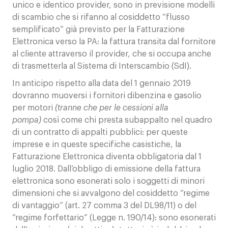
unico e identico provider, sono in previsione modelli
di scambio che si rifanno al cosiddetto “flusso
semplificato” già previsto per la Fatturazione
Elettronica verso la PA: la fattura transita dal fornitore
al cliente attraverso il provider, che si occupa anche
di trasmetterla al Sistema di Interscambio (SdI).
In anticipo rispetto alla data del 1 gennaio 2019
dovranno muoversi i fornitori dibenzina e gasolio
per motori
(tranne che per le cessioni alla
pompa)
così come chi presta subappalto nel quadro
di un contratto di appalti pubblici: per queste
imprese e in queste specifiche casistiche, la
Fatturazione Elettronica diventa obbligatoria dal 1
luglio 2018. Dall’obbligo di emissione della fattura
elettronica sono esonerati solo i soggetti di minori
dimensioni che si avvalgono del cosiddetto “regime
di vantaggio” (art. 27 comma 3 del DL98/11) o del
“regime forfettario” (Legge n. 190/14): sono esonerati