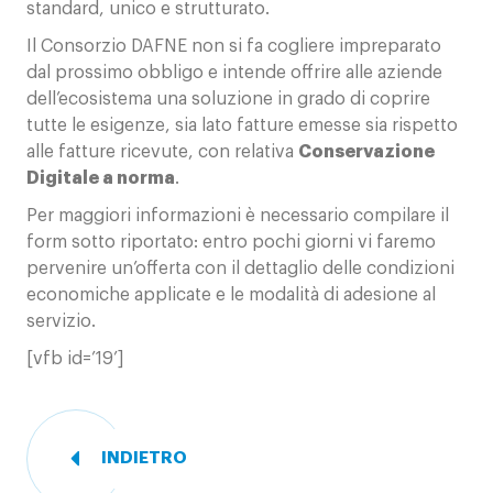
standard, unico e strutturato.
Il Consorzio DAFNE non si fa cogliere impreparato
dal prossimo obbligo e intende offrire alle aziende
dell’ecosistema una soluzione in grado di coprire
tutte le esigenze, sia lato fatture emesse sia rispetto
alle fatture ricevute, con relativa
Conservazione
Digitale a norma
.
Per maggiori informazioni è necessario compilare il
form sotto riportato: entro pochi giorni vi faremo
pervenire un’offerta con il dettaglio delle condizioni
economiche applicate e le modalità di adesione al
servizio.
[vfb id=’19’]
INDIETRO