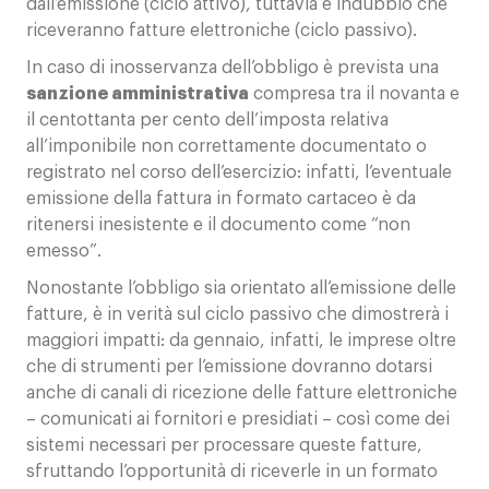
dall’emissione (ciclo attivo), tuttavia è indubbio che
riceveranno fatture elettroniche (ciclo passivo).
In caso di inosservanza dell’obbligo è prevista una
sanzione amministrativa
compresa tra il novanta e
il centottanta per cento dell’imposta relativa
all’imponibile non correttamente documentato o
registrato nel corso dell’esercizio: infatti, l’eventuale
emissione della fattura in formato cartaceo è da
ritenersi inesistente e il documento come “non
emesso”.
Nonostante l’obbligo sia orientato all’emissione delle
fatture, è in verità sul ciclo passivo che dimostrerà i
maggiori impatti: da gennaio, infatti, le imprese oltre
che di strumenti per l’emissione dovranno dotarsi
anche di canali di ricezione delle fatture elettroniche
– comunicati ai fornitori e presidiati – così come dei
sistemi necessari per processare queste fatture,
sfruttando l’opportunità di riceverle in un formato