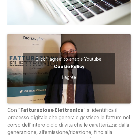
Contatti
Click 'I agree' to enable Youtube
Cookie Policy
I agree
Con “
Fatturazione Elettronica
” si identifica il
processo digitale che genera e gestisce le fatture nel
corso dell’intero ciclo di vita che le caratterizza: dalla
generazione, all’emissione/ricezione, fino alla