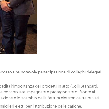
scosso una notevole partecipazione di colleghi delegati
badita l’importanza dei progetti in atto (Colli Standard,
nde consorziate impegnate e protagoniste di fronte ai
azione e lo scambio della fattura elettronica tra privati.
lieri eletti per l’attribuzione delle cariche.