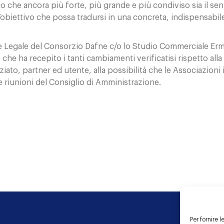
io che ancora più forte, più grande e più condiviso sia il se
obiettivo che possa tradursi in una concreta, indispensabile 
 Legale del Consorzio Dafne c/o lo Studio Commerciale Ermin
he ha recepito i tanti cambiamenti verificatisi rispetto alla
rziato, partner ed utente, alla possibilità che le Associazio
e riunioni del Consiglio di Amministrazione.
Per fornire 