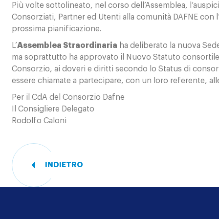
Più volte sottolineato, nel corso dell’Assemblea, l’auspic
Consorziati, Partner ed Utenti alla comunità DAFNE con l’
prossima pianificazione.
L’
Assemblea Straordinaria
ha deliberato la nuova Sede
ma soprattutto ha approvato il Nuovo Statuto consortile c
Consorzio, ai doveri e diritti secondo lo Status di conso
essere chiamate a partecipare, con un loro referente, all
Per il CdA del Consorzio Dafne
Il Consigliere Delegato
Rodolfo Caloni
INDIETRO