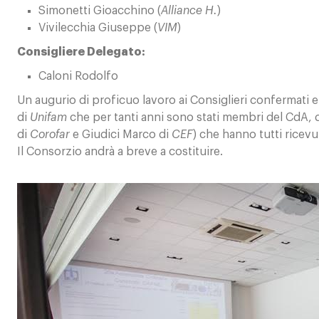
Simonetti Gioacchino (
Alliance H.
)
Vivilecchia Giuseppe (
VIM
)
Consigliere Delegato:
Caloni Rodolfo
Un augurio di proficuo lavoro ai Consiglieri confermati 
di
Unifam
che per tanti anni sono stati membri del CdA, d
di
Corofar
e Giudici Marco di
CEF
) che hanno tutti ricev
Il Consorzio andrà a breve a costituire.