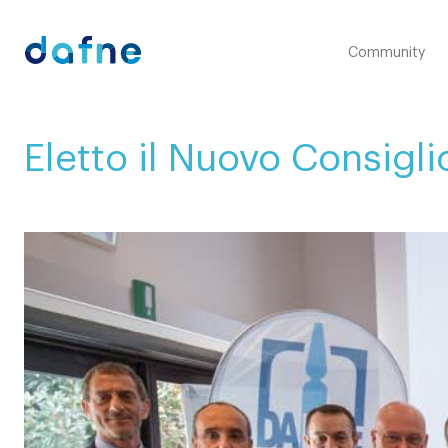
Consorzio Dafne
Community
Eletto il Nuovo Consigl