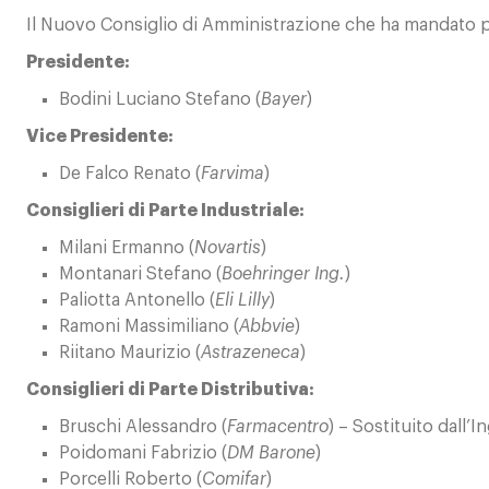
Il Nuovo Consiglio di Amministrazione che ha mandato p
Presidente:
Bodini Luciano Stefano (
Bayer
)
Vice Presidente:
De Falco Renato (
Farvima
)
Consiglieri di Parte Industriale:
Milani Ermanno (
Novartis
)
Montanari Stefano (
Boehringer Ing.
)
Paliotta Antonello (
Eli Lilly
)
Ramoni Massimiliano (
Abbvie
)
Riitano Maurizio (
Astrazeneca
)
Consiglieri di Parte Distributiva:
Bruschi Alessandro (
Farmacentro
) – Sostituito dall’
Poidomani Fabrizio (
DM Barone
)
Porcelli Roberto (
Comifar
)