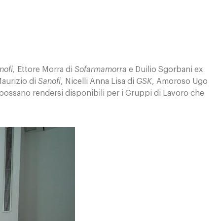
nofi,
Ettore Morra di
Sofarmamorra
e Duilio Sgorbani ex
Maurizio di
Sanofi
, Nicelli Anna Lisa di
GSK
, Amoroso Ugo
possano rendersi disponibili per i Gruppi di Lavoro che