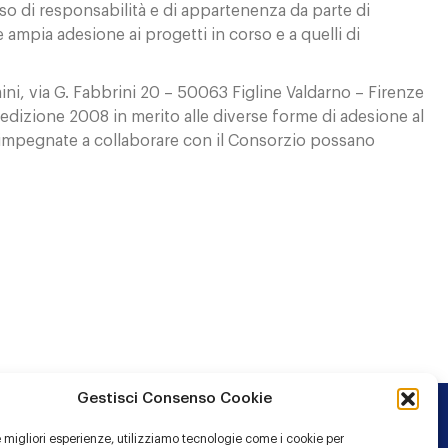
nso di responsabilità e di appartenenza da parte di
ampia adesione ai progetti in corso e a quelli di
i, via G. Fabbrini 20 – 50063 Figline Valdarno – Firenze
 edizione 2008 in merito alle diverse forme di adesione al
ni impegnate a collaborare con il Consorzio possano
Gestisci Consenso Cookie
le migliori esperienze, utilizziamo tecnologie come i cookie per