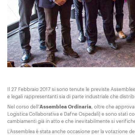
Il 27 Febbraio 2017 si sono tenute le previste Assemble
e legali rappresentanti sia di parte industriale che distrib
Nel corso dell’
Assemblea Ordinaria
, oltre che approvar
Logistica Collaborativa e Dafne Ospedali) e sono stati co
cambiamenti già in atto e che inevitabilmente si verificher
L’Assemblea è stata anche occasione per la votazione dei 