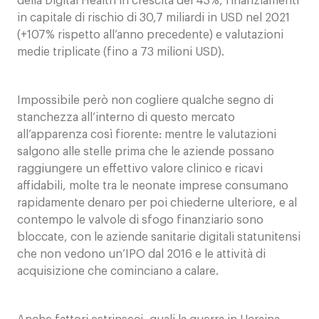
della Digital Health in crescita del 43%, finanziamenti
in capitale di rischio di 30,7 miliardi in USD nel 2021
(+107% rispetto all’anno precedente) e valutazioni
medie triplicate (fino a 73 milioni USD).
Impossibile però non cogliere qualche segno di
stanchezza all’interno di questo mercato
all’apparenza così fiorente: mentre le valutazioni
salgono alle stelle prima che le aziende possano
raggiungere un effettivo valore clinico e ricavi
affidabili, molte tra le neonate imprese consumano
rapidamente denaro per poi chiederne ulteriore, e al
contempo le valvole di sfogo finanziario sono
bloccate, con le aziende sanitarie digitali statunitensi
che non vedono un’IPO dal 2016 e le attività di
acquisizione che cominciano a calare.