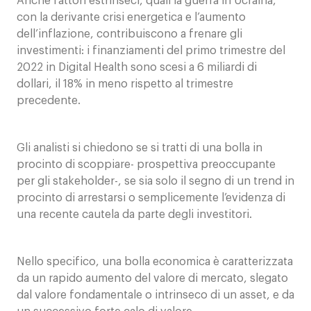
Anche fattori estrinseci, quali la guerra in Ucraina,
con la derivante crisi energetica e l’aumento
dell’inflazione, contribuiscono a frenare gli
investimenti: i finanziamenti del primo trimestre del
2022 in Digital Health sono scesi a 6 miliardi di
dollari, il 18% in meno rispetto al trimestre
precedente.
Gli analisti si chiedono se si tratti di una bolla in
procinto di scoppiare- prospettiva preoccupante
per gli stakeholder-, se sia solo il segno di un trend in
procinto di arrestarsi o semplicemente l’evidenza di
una recente cautela da parte degli investitori.
Nello specifico, una bolla economica è caratterizzata
da un rapido aumento del valore di mercato, slegato
dal valore fondamentale o intrinseco di un asset, e da