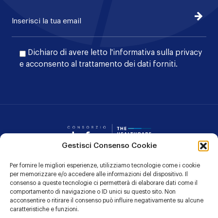
Iscrivi
Dichiaro di avere letto l'
informativa sulla privacy
e acconsento al trattamento dei dati forniti.
Consorzio Dafne
Gestisci Consenso Cookie
Per fornire le migliori esperienze, utilizziamo tecnologie come i cookie
CONTATTI
per memorizzare e/o accedere alle informazioni del dispositivo. Il
consenso a queste tecnologie ci permetterà di elaborare dati come il
PRIVACY POLICY
comportamento di navigazione o ID unici su questo sito. Non
acconsentire o ritirare il consenso può influire negativamente su alcune
COOKIE POLICY
caratteristiche e funzioni.