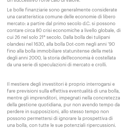
un successivo forte calo di valore.
Le bolle finanziarie sono generalmente considerate
una caratteristica comune delle economie di libero
mercato: a partire dal primo secolo d.C. si possono
contare circa 80 crisi economiche a livello globale, di
cui 26 nel solo 21° secolo. Dalla bolla dei tulipani
olandesi nel 1630, alla bolla Dot-com negli anni ’90
fino alla bolla immobiliare statunitense della metà
degli anni 2000, la storia dell’economia è costellata
da una serie di speculazioni di mercato e crolli.
Il mestiere degli investitori è proprio interrogarsi e
fare previsioni sulla effettiva eventualità di una bolla,
mentre gli imprenditori, impegnati nella concretezza
della gestione quotidiana, pur non avendo tempo da
perdere in supposizioni, allo stesso tempo non
possono permettersi di ignorare la prospettiva di
una bolla, con tutte le sue potenziali ripercussioni.