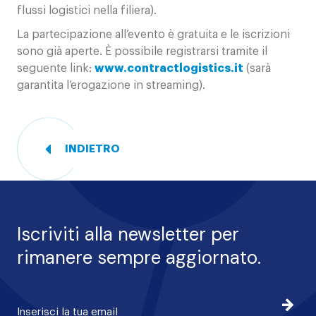
flussi logistici nella filiera).
La partecipazione all’evento è gratuita e le iscrizioni
sono già aperte. È possibile registrarsi tramite il
seguente link:
www.contractlogistics.it
(sarà
garantita l’erogazione in streaming).
INDIETRO
Iscriviti alla newsletter per
rimanere sempre aggiornato.
Iscrivi