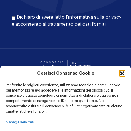
Dichiaro di avere letto l'
informativa sulla privacy
e acconsento al trattamento dei dati forniti.
Consorzio Dafne
Gestisci Consenso Cookie
Per fornire le migliori esperienze, utilizziamo tecnologie come i cookie
CONTATTI
per memorizzare e/o accedere alle informazioni del dispositivo. Il
consenso a queste tecnologie ci permetterà di elaborare dati come il
PRIVACY POLICY
comportamento di navigazione o ID unici su questo sito. Non
acconsentire o ritirare il consenso può influire negativamente su alcune
COOKIE POLICY
caratteristiche e funzioni.
Manage services