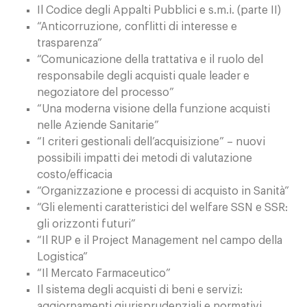
Il Codice degli Appalti Pubblici e s.m.i. (parte II)
“Anticorruzione, conflitti di interesse e
trasparenza”
“Comunicazione della trattativa e il ruolo del
responsabile degli acquisti quale leader e
negoziatore del processo”
“Una moderna visione della funzione acquisti
nelle Aziende Sanitarie”
“I criteri gestionali dell’acquisizione” – nuovi
possibili impatti dei metodi di valutazione
costo/efficacia
“Organizzazione e processi di acquisto in Sanità”
“Gli elementi caratteristici del welfare SSN e SSR:
gli orizzonti futuri”
“Il RUP e il Project Management nel campo della
Logistica”
“Il Mercato Farmaceutico”
Il sistema degli acquisti di beni e servizi:
aggiornamenti giurisprudenziali e normativi