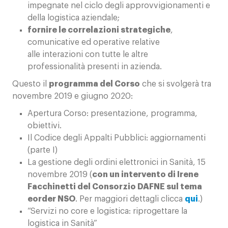
impegnate nel ciclo degli approvvigionamenti e
della logistica aziendale;
fornire le correlazioni strategiche
,
comunicative ed operative relative
alle interazioni con tutte le altre
professionalità presenti in azienda.
Questo il
programma del Corso
che si svolgerà tra
novembre 2019 e giugno 2020:
Apertura Corso: presentazione, programma,
obiettivi.
Il Codice degli Appalti Pubblici: aggiornamenti
(parte I)
La gestione degli ordini elettronici in Sanità, 15
novembre 2019 (
con un intervento di Irene
Facchinetti del Consorzio DAFNE sul tema
eorder NSO
. Per maggiori dettagli clicca
qui
.)
“Servizi no core e logistica: riprogettare la
logistica in Sanità”