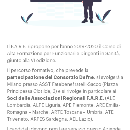
Contatti
Il F.A.R.E. ripropone per l’anno 2019-2020 il Corso di
Alta Formazione per Funzionari e Dirigenti in Sanità,
giunto alla VI edizione.
Il percorso formativo, che prevede la
partecipazione del Consorzio Dafne
, si svolgerà a
Milano presso ASST Fatebenefratelli-Sacco (Piazza
Principessa Clotilde, 3) e si rivolge in particolare ai
Soci delle Associazioni Regionali F.A.R.E.
(ALE
Lombardia, ALPE Liguria, APE Piemonte, ARE Emilia-
Romagna – Marche, ARTE Toscana – Umbria, ATE
Triveneto, ARPES Sardegna, AEL Lazio).
I candidati devono prestare servizio presso Aziende