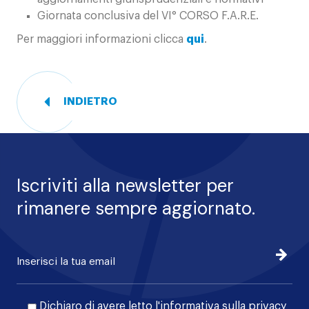
Giornata conclusiva del VI° CORSO F.A.R.E.
Per maggiori informazioni clicca
qui
.
INDIETRO
Iscriviti alla newsletter per
rimanere sempre aggiornato.
Iscrivi
Dichiaro di avere letto l'
informativa sulla privacy