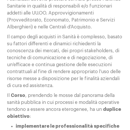
Sanitarie in qualità di responsabili e/o funzionari
addetti alle UU.OO. Approvvigionamenti
(Provveditorato, Economato, Patrimonio e Servizi
Alberghieri) e nelle Centrali d’Acquisto.
Il campo degli acquisti in Sanità è complesso, basato
su fattori differenti e dinamici richiedenti la
conoscenza dei mercati, dei propri stakeholders, di
tecniche di comunicazione e di negoziazione, di
un’efficace e continua gestione delle esecuzioni
contrattuali al fine di rendere appropriato l’uso delle
risorse messe a disposizione per le finalità aziendali
di cura ed assistenza.
Il
Corso
, prendendo le mosse dal panorama della
sanità pubblica in cui processi e modalità operative
tendono a essere ancora eterogenee, ha un
duplice
obiettivo
:
implementare le professionalità specifiche