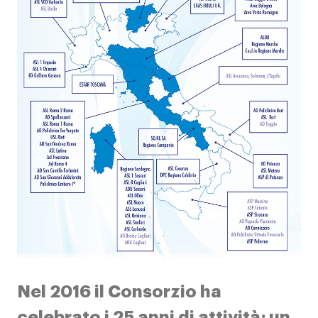
Contatti
Nel 2016 il Consorzio ha
celebrato i 25 anni di attività; un