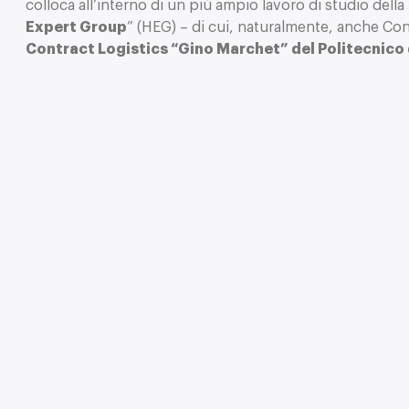
colloca all’interno di un più ampio lavoro di studio della
Expert Group
” (HEG) – di cui, naturalmente, anche Co
Contract Logistics “Gino Marchet” del Politecnico 