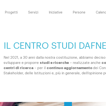
Progetti
Servizi
Iniziative
Persone
Calend
IL CENTRO STUDI DAFN
Nel 2021, a 30 anni dalla nostra costituzione, abbiamo deciso di
sviluppare e proporre
studi e ricerche
– realizzate anche
co
centri di ricerca
– per il
continuo aggiornamento
dei Con
Stakeholder, delle Istituzioni e, più in generale, dell’opinione 