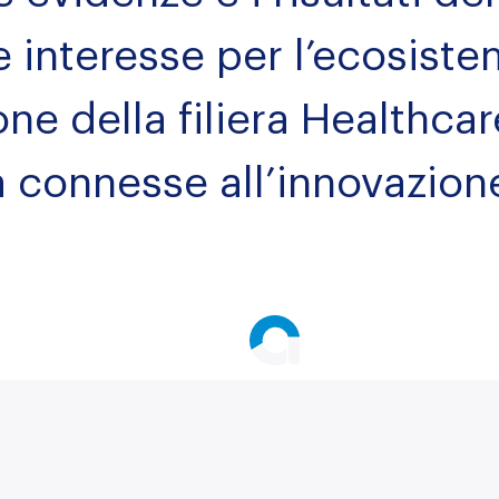
 interesse per l’ecosiste
one della filiera Healthcar
 connesse all’innovazione