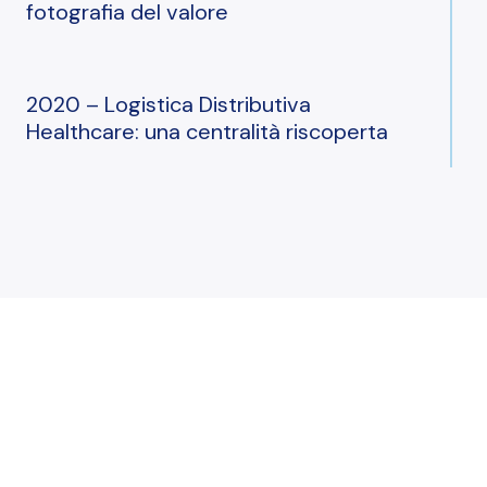
fotografia del valore
iniziative
2020 – Logistica Distributiva
Healthcare: una centralità riscoperta