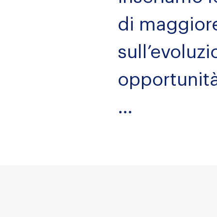
di maggiore
sull’evoluzi
opportunità
…