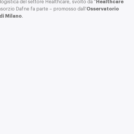
 logistica del settore Healthcare, svolto da “
Healthcare
nsorzio Dafne fa parte – promosso dall’
Osservatorio
di Milano
.