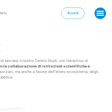
ario
Accedi
Ap
E
 lanciare il nostro Centro Studi, con l’obiettivo di
n la collaborazione di istituzioni scientifiche e
sorziati, ma anche a favore dell’intero ecosistema, degli
pubblica.