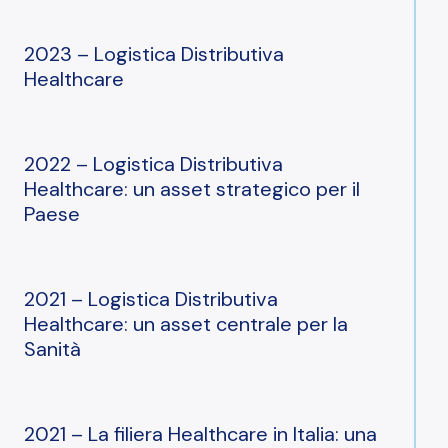
2023 – Logistica Distributiva
Healthcare
I
2022 – Logistica Distributiva
nostri
Healthcare: un asset strategico per il
progetti
Paese
I
2021 – Logistica Distributiva
nostri
Healthcare: un asset centrale per la
servizi
Sanità
Le
nostre
2021 – La filiera Healthcare in Italia: una