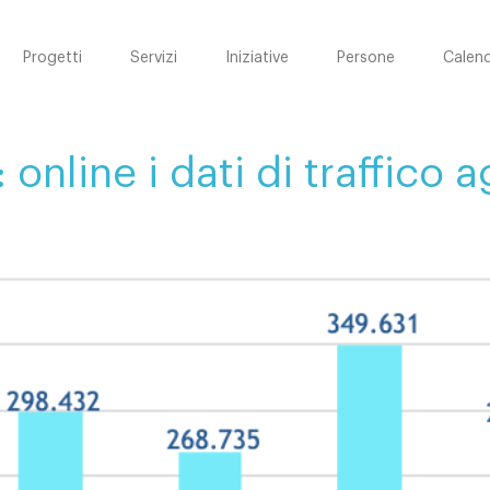
Progetti
Servizi
Iniziative
Persone
Calend
line i dati di traffico a