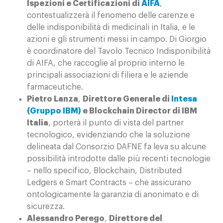
Ispezioni e Certificazioni di
AIFA
,
contestualizzerà il fenomeno delle carenze e
delle indisponibilità di medicinali in Italia, e le
azioni e gli strumenti messi in campo. Di Giorgio
è coordinatore del Tavolo Tecnico Indisponibilità
di AIFA, che raccoglie al proprio interno le
principali associazioni di filiera e le aziende
farmaceutiche.
Pietro Lanza
,
Direttore Generale di
Intesa
(Gruppo IBM)
e Blockchain Director di IBM
Italia
, porterà il punto di vista del partner
tecnologico, evidenziando che la soluzione
delineata dal Consorzio DAFNE fa leva su alcune
possibilità introdotte dalle più recenti tecnologie
– nello specifico, Blockchain, Distributed
Ledgers e Smart Contracts – che assicurano
ontologicamente la garanzia di anonimato e di
sicurezza.
Alessandro Perego
,
Direttore del