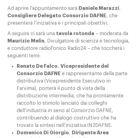
Ad aprire l’appuntamento sarà
Daniele Marazzi
,
Consigliere Delegato Consorzio DAFNE
, che
presenterà l’iniziativa e i principali obiettivi.
A seguire ci sarà una
tavola rotonda
– moderata da
Maurizio Melis
, Divulgatore di scienza e tecnologia,
e conduttore radiofonico Radio24 – che toccherà i
seguenti temi:
Renato De Falco
,
Vicepresidente del
Consorzio DAFNE
e rappresentante della parte
distributiva (Vicepresidente Esecutivo in
Farvima), porterà il punto di vista della
distribuzione intermedia, che ha prontamente
raccolto lo stimolo lanciato dai colleghi
dell’industria in seno al Consorzio DAFNE,
contribuendo al dialogo costruttivo che ha
trovato la sintesi nell’iniziativa IN2DAFNE.
Domenico Di Giorgio
,
Dirigente Area