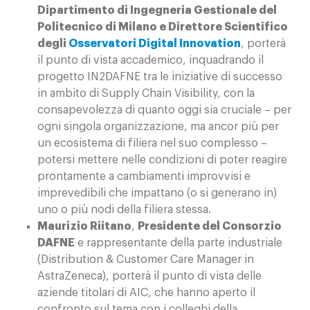
Dipartimento di Ingegneria Gestionale del
Politecnico di Milano e Direttore Scientifico
degli
Osservatori Digital Innovation
, porterà
il punto di vista accademico, inquadrando il
progetto IN2DAFNE tra le iniziative di successo
in ambito di Supply Chain Visibility, con la
consapevolezza di quanto oggi sia cruciale – per
ogni singola organizzazione, ma ancor più per
un ecosistema di filiera nel suo complesso –
potersi mettere nelle condizioni di poter reagire
prontamente a cambiamenti improvvisi e
imprevedibili che impattano (o si generano in)
uno o più nodi della filiera stessa.
Maurizio Riitano
,
Presidente del Consorzio
DAFNE
e rappresentante della parte industriale
(Distribution & Customer Care Manager in
AstraZeneca), porterà il punto di vista delle
aziende titolari di AIC, che hanno aperto il
confronto sul tema con i colleghi della