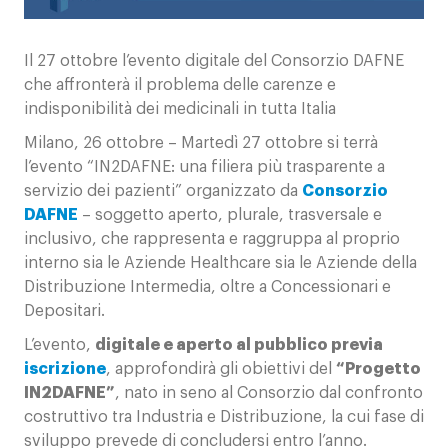
Contatti
Il 27 ottobre l’evento digitale del Consorzio DAFNE
che affronterà il problema delle carenze e
indisponibilità dei medicinali in tutta Italia
Milano, 26 ottobre – Martedì 27 ottobre si terrà
l’evento “IN2DAFNE: una filiera più trasparente a
servizio dei pazienti” organizzato da
Consorzio
DAFN
E
– soggetto aperto, plurale, trasversale e
inclusivo, che rappresenta e raggruppa al proprio
interno sia le Aziende Healthcare sia le Aziende della
Distribuzione Intermedia, oltre a Concessionari e
Depositari.
L’evento,
digitale e aperto al pubblico previa
iscrizione
, approfondirà gli obiettivi del
“Progetto
IN2DAFNE”
, nato in seno al Consorzio dal confronto
costruttivo tra Industria e Distribuzione, la cui fase di
sviluppo prevede di concludersi entro l’anno.