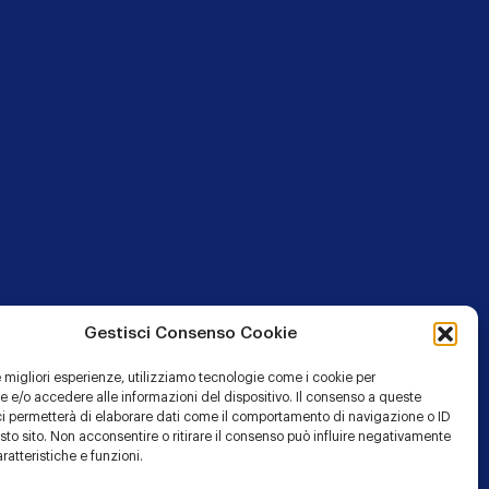
Gestisci Consenso Cookie
le migliori esperienze, utilizziamo tecnologie come i cookie per
 e/o accedere alle informazioni del dispositivo. Il consenso a queste
ci permetterà di elaborare dati come il comportamento di navigazione o ID
ty
sto sito. Non acconsentire o ritirare il consenso può influire negativamente
ratteristiche e funzioni.