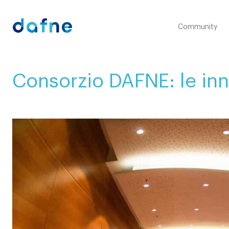
Consorzio Dafne
Community
Consorzio DAFNE: le inno