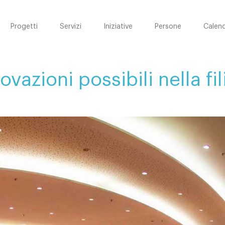
Progetti
Servizi
Iniziative
Persone
Calend
vazioni possibili nella fil